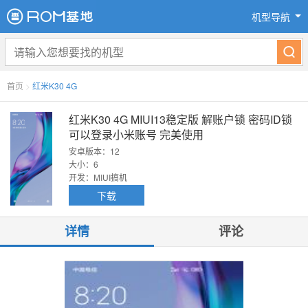
机型导航
首页
>
红米K30 4G
红米K30 4G MIUI13稳定版 解账户锁 密码ID锁
可以登录小米账号 完美使用
安卓版本：12
大小：6
开发：MIUI搞机
下载
详情
评论