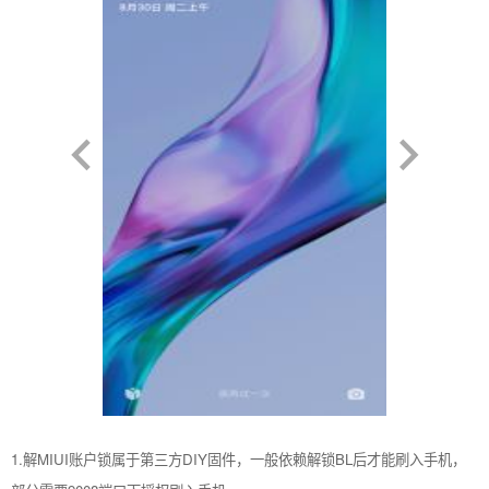
1.解MIUI账户锁属于第三方DIY固件，一般依赖解锁BL后才能刷入手机，