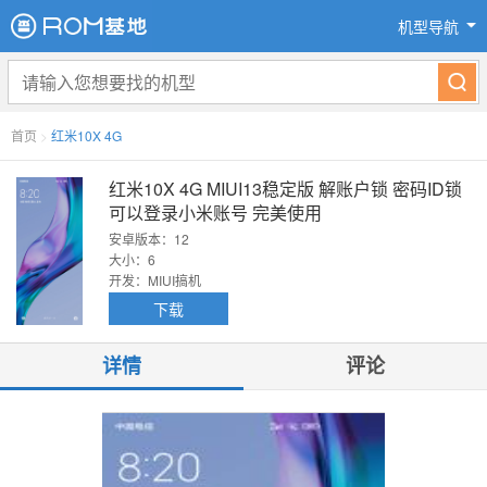
机型导航
首页
>
红米10X 4G
红米10X 4G MIUI13稳定版 解账户锁 密码ID锁
可以登录小米账号 完美使用
安卓版本：12
大小：6
开发：MIUI搞机
下载
详情
评论