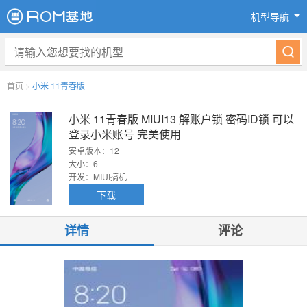
机型导航
首页
>
小米 11青春版
小米 11青春版 MIUI13 解账户锁 密码ID锁 可以
登录小米账号 完美使用
安卓版本：12
大小：6
开发：MIUI搞机
下载
详情
评论