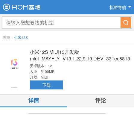
机型导航
首页
>
小米12S
小米12S MIUI13开发版
miui_MAYFLY_V13.1.22.9.19.DEV_331ec58131
原版卡刷包
安卓版本：12
大小：5100MB
开发：MIUI
下载
详情
评论