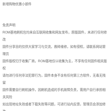
新增购物优惠小部件
免责声明
ROM基地刷机包均来自互联网收集和网友发布，原版固件，未进行任何修
改
固件分享目的仅供大家学习与交流，救砖维修，如有侵权，请联系网站管
理员
固件版权归于收集厂商，ROM基地仅以收集为主，不享有任何固件相关版
权
请勿进行任何非法犯罪行为，固件本身不含有任何第三方软件，无毒无残
留
固件需要自行刷机操作，因刷机造成的手机故障负责，需用户自行承担相
关风险
如出现地址失效或者下载失败等问题，可进行站内反馈，管理员会添加修