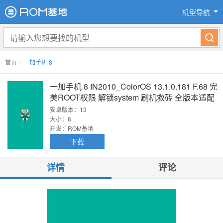
机型导航
首页
>
一加手机 8
一加手机 8 IN2010_ColorOS 13.1.0.181 F.68 完
美ROOT权限 解锁system 刷机救砖 全版本适配
安卓版本：13
大小：6
开发：ROM基地
下载
详情
评论