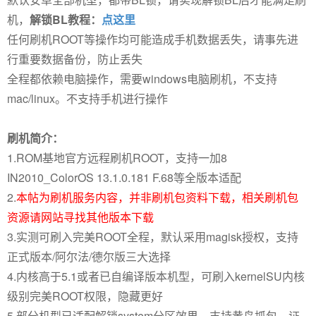
机，
解锁BL教程：
点这里
任何刷机ROOT等操作均可能造成手机数据丢失，请事先进
行重要数据备份，防止丢失
全程都依赖电脑操作，需要windows电脑刷机，不支持
mac/linux。不支持手机进行操作
刷机简介：
1.ROM基地官方远程刷机ROOT，支持一加8
IN2010_ColorOS 13.1.0.181 F.68等全版本适配
2.
本帖为刷机服务内容，并非刷机包资料下载，相关刷机包
资源请网站寻找其他版本下载
3.实测可刷入完美ROOT全程，默认采用magisk授权，支持
正式版本/阿尔法/德尔版三大选择
4.内核高于5.1或者已自编译版本机型，可刷入kernelSU内核
级别完美ROOT权限，隐藏更好
5.部分机型已适配解锁system分区效果，支持黄鸟抓包，证