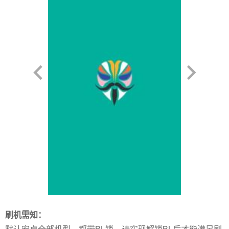
刷机需知：
默认安卓全部机型，都带BL锁，请实现解锁BL后才能满足刷