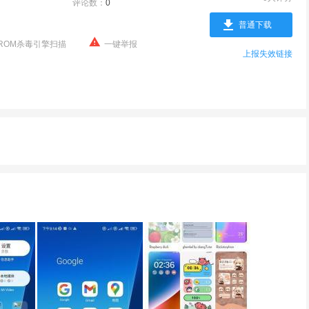
评论数：
0
普通下载
ROM杀毒引擎扫描
一键举报
上报失效链接