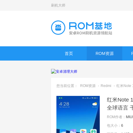
刷机大师
首页
ROM资源
您当前位置：
ROM资源
-
Redmi
-
红米Note 
红米Note 
全球语言 
ROM作者：
MI
包大小：
6