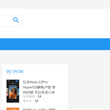
热门ROM
红米Note 13Pro
HyperOS解账户锁 密
码ID锁 可以登录小米
安卓版本：
14
账号 完美使用
包大小：
10