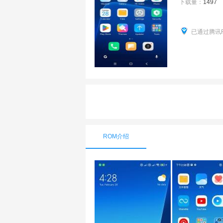
下载量：
1497
已通过腾讯
ROM介绍