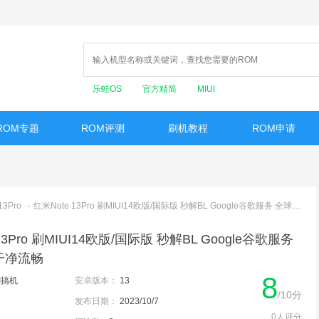
乐蛙OS
官方精简
MIUI
ROM专题
ROM评测
刷机教程
ROM申请
13Pro
-
红米Note 13Pro 刷MIUI14欧版/国际版 秒解BL Google谷歌服务 全球语言 干净流畅
13Pro 刷MIUI14欧版/国际版 秒解BL Google谷歌服务
干净流畅
8
UI搞机
安卓版本：
13
/10分
发布日期：
2023/10/7
0人评分