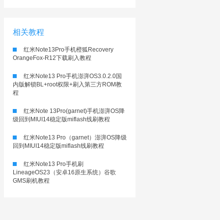
相关教程
红米Note13Pro手机橙狐Recovery
OrangeFox-R12下载刷入教程
红米Note13 Pro手机澎湃OS3.0.2.0国
内版解锁BL+root权限+刷入第三方ROM教
程
红米Note 13Pro(garnet)手机澎湃OS降
级回到MIUI14稳定版miflash线刷教程
红米Note13 Pro（garnet）澎湃OS降级
回到MIUI14稳定版miflash线刷教程
红米Note13 Pro手机刷
LineageOS23（安卓16原生系统）谷歌
GMS刷机教程