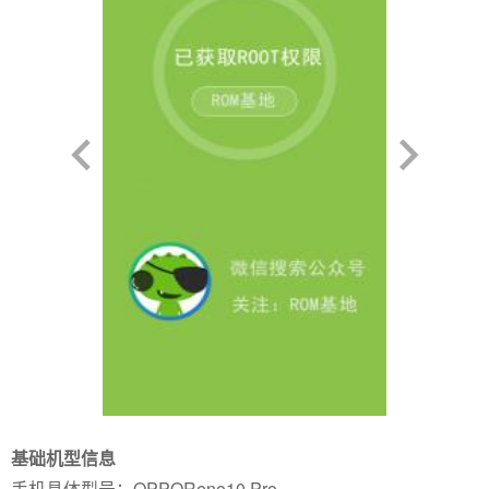
基础机型信息
手机具体型号：OPPOReno10 Pro