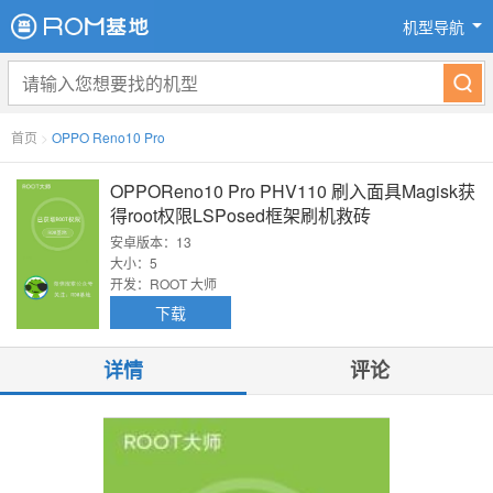
机型导航
首页
>
OPPO Reno10 Pro
OPPOReno10 Pro PHV110 刷入面具Magisk获
得root权限LSPosed框架刷机救砖
安卓版本：13
大小：5
开发：ROOT 大师
下载
详情
评论