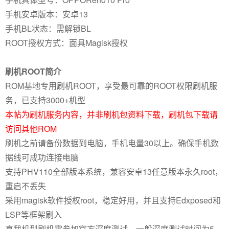
手机安卓版本：安卓13
手机BL状态：需解锁BL
ROOT授权方式：面具Magisk授权
刷机ROOT简介
ROM基地专用刷机ROOT，享受最可靠的ROOT权限刷机服
务，已支持3000+机型
本帖为刷机服务内容，并非刷机包资料下载，刷机包下载请
访问其他ROM
刷机之前请备份数据到电脑，手机电量30以上。确保手机数
据线可成功连接电脑
支持PHV110全部版本系统，兼容安卓13任意版本永久root，
重启不丢失
采用magisk软件授权root，稳定好用，并且支持Edxposed和
LSP等框架刷入
真我机型刷机需参加官方深度测试，一般深度测试时间为5-