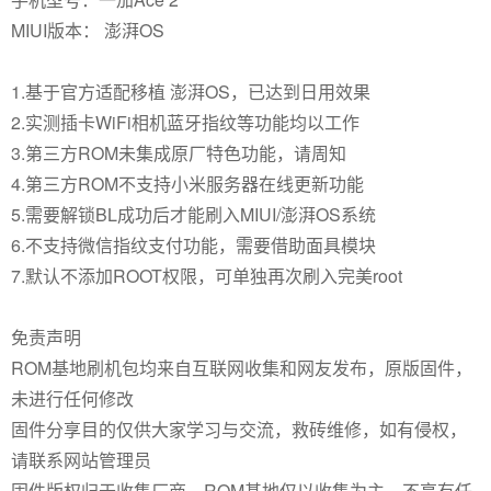
MIUI版本： 澎湃OS
1.基于官方适配移植 澎湃OS，已达到日用效果
2.实测插卡WiFi相机蓝牙指纹等功能均以工作
3.第三方ROM未集成原厂特色功能，请周知
4.第三方ROM不支持小米服务器在线更新功能
5.需要解锁BL成功后才能刷入MIUI/澎湃OS系统
6.不支持微信指纹支付功能，需要借助面具模块
7.默认不添加ROOT权限，可单独再次刷入完美root
免责声明
ROM基地刷机包均来自互联网收集和网友发布，原版固件，
未进行任何修改
固件分享目的仅供大家学习与交流，救砖维修，如有侵权，
请联系网站管理员
固件版权归于收集厂商，ROM基地仅以收集为主，不享有任