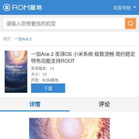
机型导航
首页
>
一加Ace 2
一加Ace 2 澎湃OS 小米系统 极致流畅 简约稳定
特色功能支持ROOT
安卓版本：14
大小：10
开发：ROM基地
下载
详情
评论