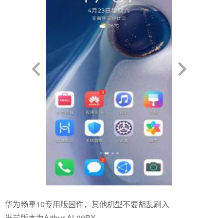
华为畅享10专用版固件，其他机型不要胡乱刷入
当前版本为Arthur-AL00BX