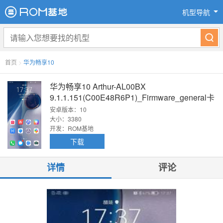
机型导航
首页
>
华为畅享10
华为畅享10 Arthur-AL00BX
9.1.1.151(C00E48R6P1)_Firmware_general卡
刷固件
安卓版本：10
大小：3380
开发：ROM基地
下载
详情
评论