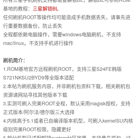
基地的教程：
三星解锁BL
任何刷机ROOT等操作均可能造成手机数据丢失，请事先进
行重要数据备份，防止丢失
全程都依赖电脑操作，需要windows电脑刷机，不支持
mac/linux。不支持手机进行操作
刷机简介：
1.ROM基地官方远程刷机ROOT，支持三星S24FE韩版
S721NKSU2BYD9等全版本适配
2.本帖为刷机服务内容，并非刷机包资料下载，相关刷机包
资源请网站寻找其他版本下载
3.实测可刷入完美ROOT全程，默认采用magisk授权，支持
正式版本/阿尔法/德尔版三大选择
4.内核高于5.1或者已自编译版本机型，可刷入kernelSU内核
级别完美ROOT权限，隐藏更好
5.部分机型已适配解锁system分区效果，支持黄鸟抓包，证