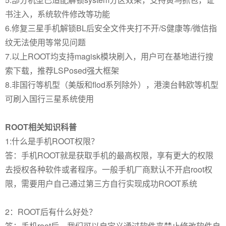
书注入，系统软件修改等功能
6.修复三星手机解锁BL后安全文件夹打不开/S健康等/微信指
纹无法使用等常见问题
7.以上ROOT均支持magisk模块刷入，用户可在基地进行搜
索下载，推荐LSPosed强大框架
8.非国行等机型（美版和flod系列除外），港澳台韩欧等机型
可刷入国行三星系统使用
ROOT相关知识科普
1:什么是手机ROOT权限？
答：手机ROOT就是获取手机的最高权限，享有更大的权限
去授权各种软件或者程序。一般手机厂商默认不开启root权
限，需要用户自己通过第三方自行实现成功ROOT系统
2：ROOT后有什么好处？
答：手机root后，我们可以自定义通过软件来禁止修改软件自