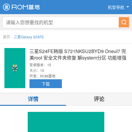
机型导航
首页
>
三星Galaxy S24FE
三星S24FE韩版 S721NKSU2BYD9 OneuI7 完
美root 安全文件夹修复 解system分区 功能增强
安卓版本：15
大小：10
开发：ROM基地
下载
详情
评论