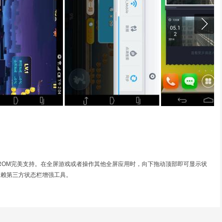
期ROM完美支持。在全屏游戏或者操作其他全屏应用时，向下拖动顶部即可显示状
依赖第三方状态栏增强工具。
工具小窗拍照满足你。直接点击即可快速拍照，支持 Android4.1、内存
有序地呈现在桌面上，并且支持自定义封面。切换到其他屏幕时相机会自动关闭，