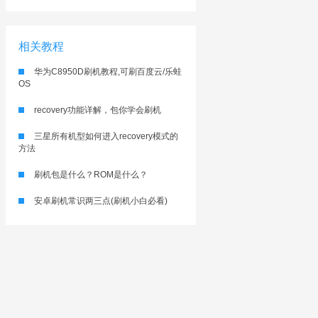
相关教程
华为C8950D刷机教程,可刷百度云/乐蛙
OS
recovery功能详解，包你学会刷机
三星所有机型如何进入recovery模式的
方法
刷机包是什么？ROM是什么？
安卓刷机常识两三点(刷机小白必看)