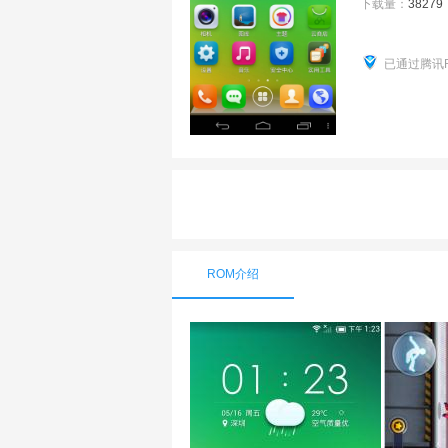
下载量：
38279
已通过腾讯
ROM介绍