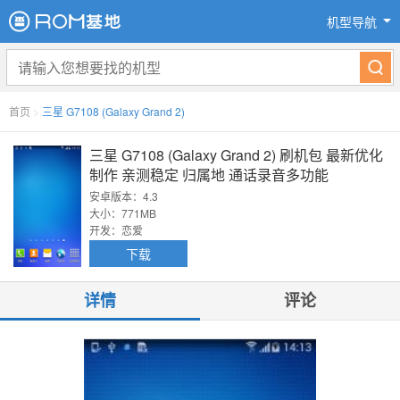
机型导航
首页
>
三星 G7108 (Galaxy Grand 2)
三星 G7108 (Galaxy Grand 2) 刷机包 最新优化
制作 亲测稳定 归属地 通话录音多功能
安卓版本：4.3
大小：771MB
开发：恋爱
下载
详情
评论