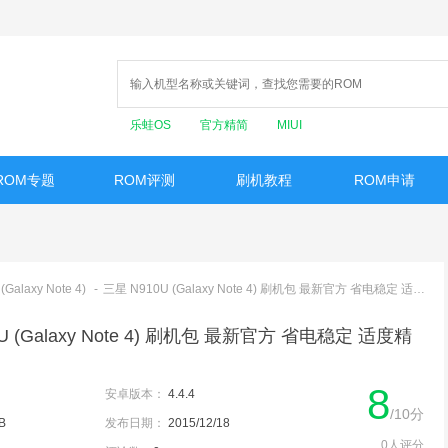
乐蛙OS
官方精简
MIUI
ROM专题
ROM评测
刷机教程
ROM申请
Galaxy Note 4)
-
三星 N910U (Galaxy Note 4) 刷机包 最新官方 省电稳定 适度精简优化版
U (Galaxy Note 4) 刷机包 最新官方 省电稳定 适度精
8
安卓版本：
4.4.4
/10分
B
发布日期：
2015/12/18
0人评分