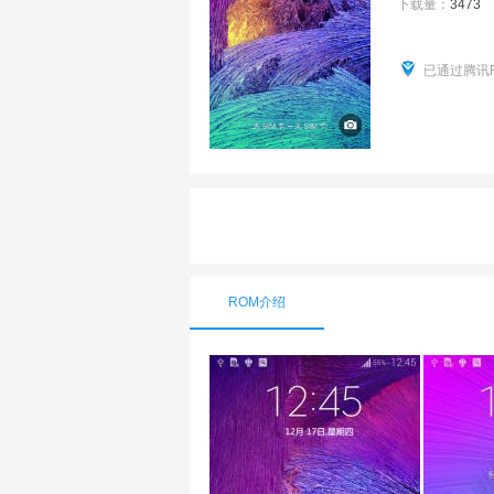
下载量：
3473
已通过腾讯
ROM介绍