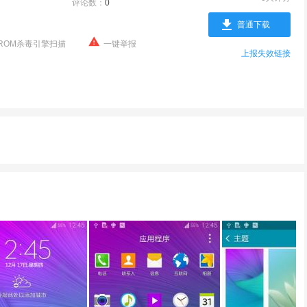
评论数：
0
普通下载
ROM杀毒引擎扫描
一键举报
上报失效链接