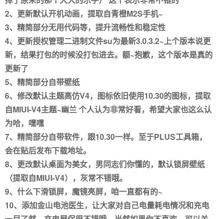
2、更新默认开机动画，提取自青橙M2S手机~
3、精简部分无用代码等，提升流畅性和稳定性
4、更新授权管理二进制文件su为最新3.0.3.2~上个版本说更
新，结果打包的时候没打包进去。额~抱歉，这个版本是真的
更新了
5、精简部分自带壁纸
6、修改默认主题高仿V4，图标依旧使用10.30的图标，提取
自MIUI-V4主题~幽兰 个人认为非常好看，希望大家也这么认
为哈，嘿嘿
7、精简部分自带软件，跟10.30一样。至于PLUS工具箱，
会在贴后发布下载地址。
8、更改默认桌面为美女，男同志们你懂的，默认锁屏壁纸
（提取自MIUI-V4），灰常不错哦。
9、什么下滑锁屏，魔镜亮屏，咱一直都有的~
10、添加金山电池医生，让大家对自己电量耗电情况和充电
一目了然，充电屏保很不错哦。当然如果你不喜欢，可以关