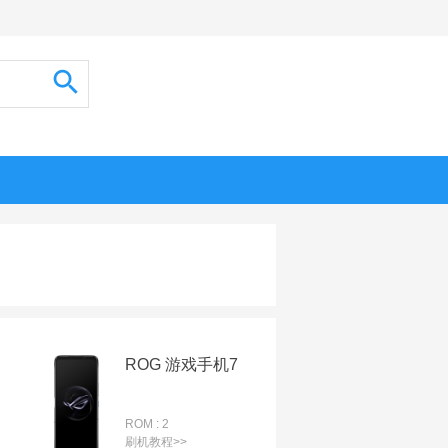
ROG 游戏手机7
ROM : 2
刷机教程>>