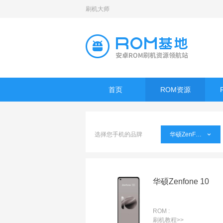
刷机大师
首页
ROM资源
选择您手机的品牌
华硕ZenFone
华硕Zenfone 10
ROM :
刷机教程>>