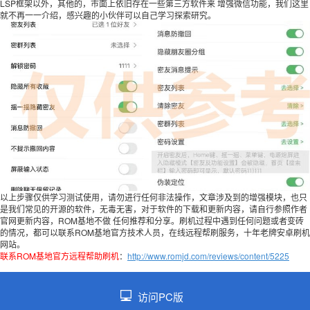
LSP框架以外，其他的，市面上依旧存在一些第三方软件来 增强微信功能，我们这里
就不再一一介绍，感兴趣的小伙伴可以自己学习探索研究。
以上步骤仅供学习测试使用，请勿进行任何非法操作，文章涉及到的增强模块，也只
是我们常见的开源的软件，无毒无害，对于软件的下载和更新内容，请自行参照作者
官网更新内容，ROM基地不做 任何推荐和分享。刷机过程中遇到任何问题或者变砖
的情况，都可以联系ROM基地官方技术人员，在线远程帮刷服务，十年老牌安卓刷机
网站。
联系ROM基地官方远程帮助刷机
：
http://www.romjd.com/reviews/content/5225
访问PC版