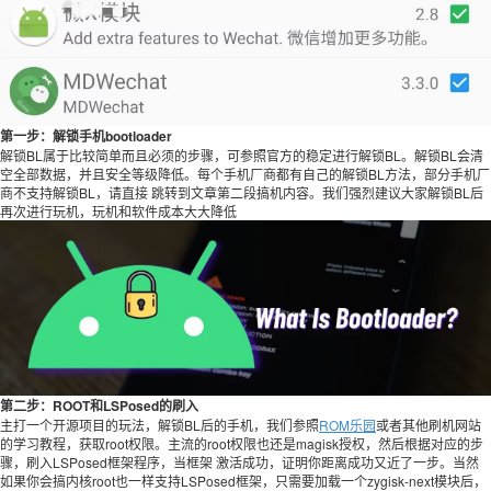
第一步：解锁手机bootloader
解锁BL属于比较简单而且必须的步骤，可参照官方的稳定进行解锁BL。解锁BL会清
空全部数据，并且安全等级降低。每个手机厂商都有自己的解锁BL方法，部分手机厂
商不支持解锁BL，请直接 跳转到文章第二段搞机内容。我们强烈建议大家解锁BL后
再次进行玩机，玩机和软件成本大大降低
第二步：ROOT和LSPosed的刷入
主打一个开源项目的玩法，解锁BL后的手机，我们参照
ROM乐园
或者其他刷机网站
的学习教程，获取root权限。主流的root权限也还是magisk授权，然后根据对应的步
骤，刷入LSPosed框架程序，当框架 激活成功，证明你距离成功又近了一步。当然
如果你会搞内核root也一样支持LSPosed框架，只需要加载一个zygisk-next模块后，