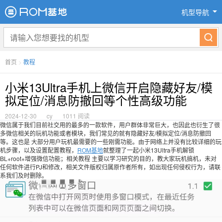
机型导航
首页
>
教程
小米13Ultra手机上微信开启隐藏好友/模
拟定位/消息防撤回等个性高级功能
2024-12-30
cy
1011 阅读
微信属于我们目前社交用的最多的一款软件，用户群体非常巨大，也因此也衍生了很
多微信相关的玩机功能或者模块，我们常见的就有隐藏好友/模拟定位/消息防撤回
等。这也是 大部分用户玩机最需要的一些刚需功能。由于网络上并没有比较详细的玩
机步骤，以及设置配置教程，
ROM基地
就整理了一起小米13Ultra手机解锁
BL+root+增强微信功能；相关教程 主要以学习研究的目的，教大家玩机搞机，未对
任何软件进行PJ和修改，相关文件版权归属原作者所有，如出现任何侵权行为，请联
系我们及时删除。