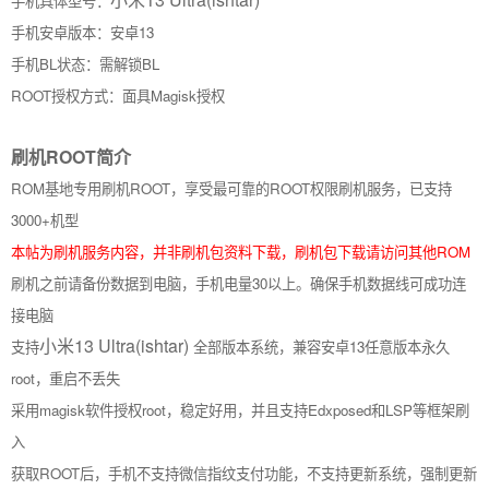
手机具体型号：
手机安卓版本：安卓13
手机BL状态：需解锁BL
ROOT授权方式：面具Magisk授权
刷机ROOT简介
ROM基地专用刷机ROOT，享受最可靠的ROOT权限刷机服务，已支持
3000+机型
本帖为刷机服务内容，并非刷机包资料下载，刷机包下载请访问其他ROM
刷机之前请备份数据到电脑，手机电量30以上。确保手机数据线可成功连
接电脑
小米13 Ultra(ishtar)
支持
全部版本系统，兼容安卓13任意版本永久
root，重启不丢失
采用magisk软件授权root，稳定好用，并且支持Edxposed和LSP等框架刷
入
获取ROOT后，手机不支持微信指纹支付功能，不支持更新系统，强制更新