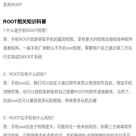
丢失ROOT
ROOT相关知识科普
1:什么是手机ROOT权限？
答：手机ROOT就是获取手机的最高权限，享有更大的权限去授权各种软件
或者程序。一般手机厂商默认不开启root权限，需要用户自己通过第三方自
行实现成功ROOT系统
2：ROOT后有什么好处？
答：手机root后，我们可以自定义通过软件来禁止修改软件自启，增加手机
流畅性等。也可以授权各种各样自己想要ROOT的软件或者脚本，当然了，
目前root还可以兼容很多玩机框架，带来更多玩机乐趣
3：ROOT后手机有什么风险？
答：手机root后由于权限更大，可能存在一些未知风险，如第三方病毒软件
错误安装，可能导致手机不能启动。手机解锁BL会导致微信指纹支付不可