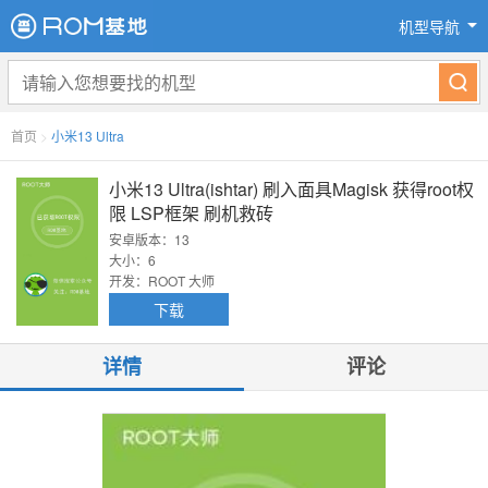
机型导航
首页
>
小米13 Ultra
小米13 Ultra(ishtar) 刷入面具Magisk 获得root权
限 LSP框架 刷机救砖
安卓版本：13
大小：6
开发：ROOT 大师
下载
详情
评论