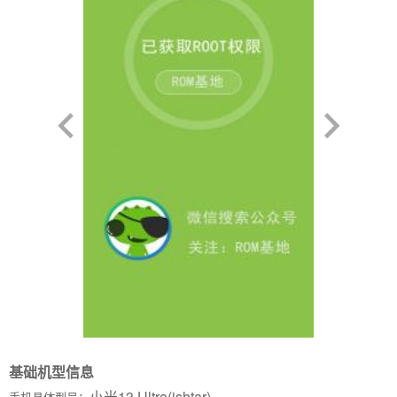
基础机型信息
小米13 Ultra(ishtar)