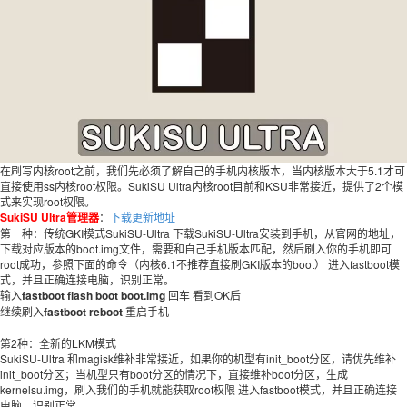
在刷写内核root之前，我们先必须了解自己的手机内核版本，当内核版本大于5.1才可
直接使用ss内核root权限。SukiSU Ultra内核root目前和KSU非常接近，提供了2个模
式来实现root权限。
SukiSU Ultra管理器
：
下载更新地址
第一种：传统GKI模式SukiSU-Ultra 下载SukiSU-Ultra安装到手机，从官网的地址，
下载对应版本的boot.img文件，需要和自己手机版本匹配，然后刷入你的手机即可
root成功，参照下面的命令（内核6.1不推荐直接刷GKI版本的boot） 进入fastboot模
式，并且正确连接电脑，识别正常。
输入
fastboot flash boot boot.img
回车 看到OK后
继续刷入
fastboot reboot
重启手机
第2种：全新的LKM模式
SukiSU-Ultra 和magisk维补非常接近，如果你的机型有init_boot分区，请优先维补
init_boot分区；当机型只有boot分区的情况下，直接维补boot分区，生成
kernelsu.img，刷入我们的手机就能获取root权限 进入fastboot模式，并且正确连接
电脑，识别正常。