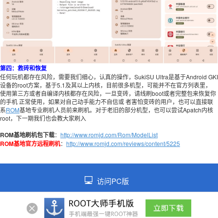
第四：救砖和恢复
任何玩机都存在风险，需要我们细心，认真的操作，SukiSU Ultra是基于Android GKI
设备的root方案，基于5.1及其以上内核，目前很多机型，可能并不在官方列表里，
使用第三方或者自编译内核都存在风险，一旦变砖，请线刷boot或者完整包来恢复你
的手机 正常使用，如果对自己动手能力不自信或 者害怕变砖的用户，也可以直接联
系
ROM
基地专业刷机人员前来刷机。对于老旧的部分机型，也可以尝试Apatch内核
root，下一期我们也会教大家刷入
ROM基地刷机包下载
：
http://www.romjd.com/Rom/ModelList
ROM基地官方远程刷机
：
http://www.romjd.com/reviews/content/5225
访问PC版
©2026 皖ICP备2021014026号