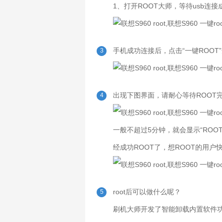
1、打开ROOT大师，等待usb连
手机成功连接后，点击“一键ROOT”
3
出现下图界面，请耐心等待ROOT完
4
一般不超过5分钟，就会显示“ROO
经成功ROOT了，想ROOT的用户
root后可以做什么呢？
5
刷机大师开发了智能卸载内置软件