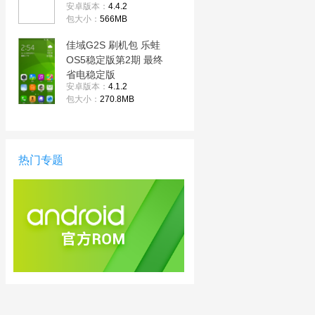
安卓版本：
4.4.2
包大小：
566MB
佳域G2S 刷机包 乐蛙
OS5稳定版第2期 最终
省电稳定版
安卓版本：
4.1.2
包大小：
270.8MB
热门专题