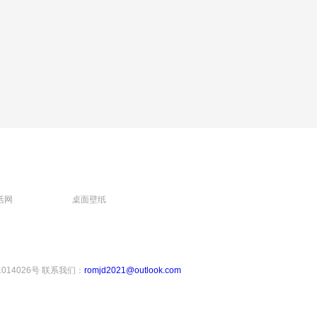
活网
桌面壁纸
1014026号
联系我们：
romjd2021@outlook.com