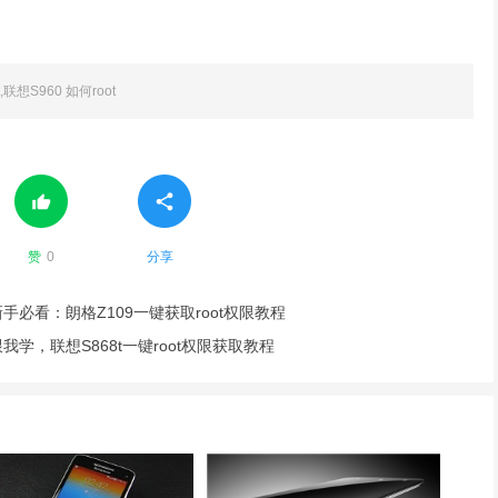
,联想S960 如何root
赞
0
分享
新手必看：朗格Z109一键获取root权限教程
跟我学，联想S868t一键root权限获取教程