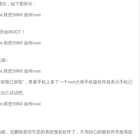
接成功，如下图所示：
开始ROOT！
成~
T权限已获取”，查看手机上多了一个root大师手机版软件就表示手机已
快自己试试吧。
功能，也删除那些可恶的系统预装软件了，不用担心卸载软件导致系统