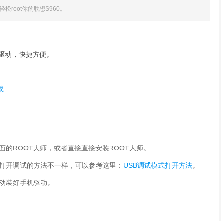
root你的联想S960。
驱动，快捷方便。
载
面的ROOT大师，或者直接直接安装ROOT大师。
本打开调试的方法不一样，可以参考这里：
USB调试模式打开方法
。
动装好手机驱动。