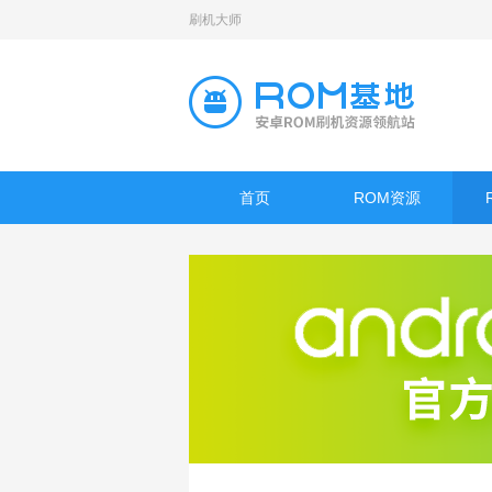
刷机大师
首页
ROM资源