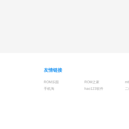
友情链接
ROM乐园
ROM之家
m
手机淘
hao123软件
二