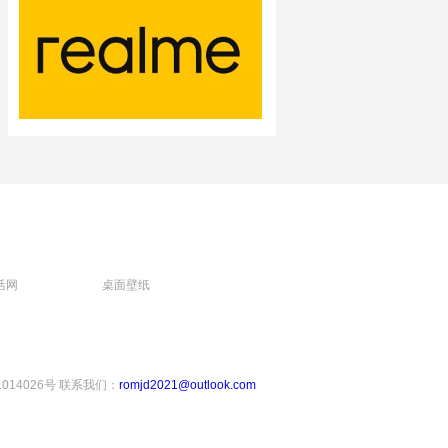
活网
桌面壁纸
1014026号
联系我们：
romjd2021@outlook.com