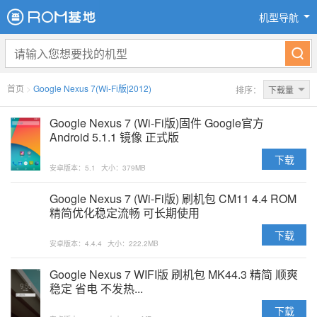
机型导航
首页
>
Google Nexus 7(Wi-Fi版|2012)
排序：
下载量
Google Nexus 7 (Wi-Fi版)固件 Google官方
Android 5.1.1 镜像 正式版
下载
安卓版本：5.1
大小：379MB
Google Nexus 7 (Wi-Fi版) 刷机包 CM11 4.4 ROM
精简优化稳定流畅 可长期使用
下载
安卓版本：4.4.4
大小：222.2MB
Google Nexus 7 WIFI版 刷机包 MK44.3 精简 顺爽
稳定 省电 不发热...
下载