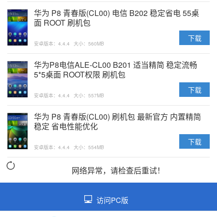
华为 P8 青春版(CL00) 电信 B202 稳定省电 55桌
面 ROOT 刷机包
下载
安卓版本：4.4.4
大小：560MB
华为P8电信ALE-CL00 B201 适当精简 稳定流畅
5*5桌面 ROOT权限 刷机包
下载
安卓版本：4.4.4
大小：557MB
华为 P8 青春版(CL00) 刷机包 最新官方 内置精简
稳定 省电性能优化
下载
安卓版本：4.4.4
大小：554MB
网络异常，请检查后重试！
访问PC版