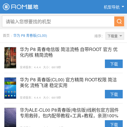
机型导航
首页
>
华为 P8 青春版(CL00)
排序：
下载量
华为 P8 青春电信版 简洁流畅 自带ROOT 官方 优
化内核 精简流畅
下载
安卓版本：4.4.4
大小：681MB
华为 P8 青春版(CL00) 官方精简 ROOT权限 简洁
美化 流畅飞速 稳定实用
下载
安卓版本：4.4.4
大小：681MB
华为ALE-CL00 P8青春版(电信版)线刷包官方固件
专用救砖，包内配带教程+工具+教程，亲测100%
可用
下载