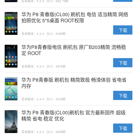
安卓版本：4.4.4
大小：942.7MB
华为 P8 青春版(CL00) 刷机包 电信 适当精简 网络
拍照优化 5*5桌面 ROOT权限
下载
安卓版本：4.4.4
大小：558MB
华为P8青春版电信 刷机包 原厂B203精简 流畅稳
定 ROOT
下载
安卓版本：4.4.4
大小：487MB
华为 P8青春版 刷机包 精简致极 畅滑体验 省电省
内存
下载
安卓版本：4.4.4
大小：502MB
华为 P8 青春版(CL00)刷机包 官方最新固件 超级
精简 省电 稳定 优化
下载
安卓版本：4.4.4
大小：569MB