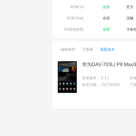
ROM UI
全部
官方
ROM 特色
全部
流畅
ROM包类型
全部
卡刷
编辑推荐
下载量
最新发布
安卓版本：
5.1.1
作
发布日期：
2017/03/02
下