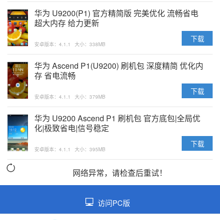
华为 U9200(P1) 官方精简版 完美优化 流畅省电
超大内存 给力更新
下载
安卓版本：4.1.1
大小：338MB
华为 Ascend P1(U9200) 刷机包 深度精简 优化内
存 省电流畅
下载
安卓版本：4.1.1
大小：379MB
华为 U9200 Ascend P1 刷机包 官方底包|全局优
化|极致省电|信号稳定
下载
安卓版本：4.1.1
大小：395MB
网络异常，请检查后重试！
访问PC版