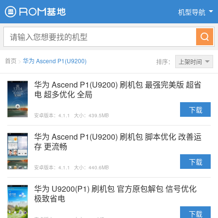
机型导航
首页
>
华为 Ascend P1(U9200)
排序：
上架时间
华为 Ascend P1(U9200) 刷机包 最强完美版 超省
电 超多优化 全局
下载
安卓版本：4.1.1
大小：439.5MB
华为 Ascend P1(U9200) 刷机包 脚本优化 改善运
存 更流畅
下载
安卓版本：4.1.1
大小：440.6MB
华为 U9200(P1) 刷机包 官方原包解包 信号优化
极致省电
下载