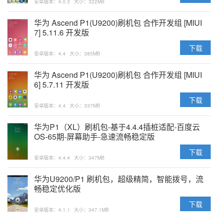
安卓版本：4.0.3
大小：322MB
华为 Ascend P1(U9200)刷机包 合作开发组 [MIUI
7] 5.11.6 开发版
下载
安卓版本：4.4
大小：385MB
华为 Ascend P1(U9200)刷机包 合作开发组 [MIUI
6] 5.7.11 开发版
下载
安卓版本：4.4
大小：337MB
华为P1（XL）刷机包-基于4.4.4插桩适配-百度云
OS-65期-屏幕助手-急速流畅稳定版
下载
安卓版本：4.4.4
大小：347MB
华为U9200/P1 刷机包，超级精简，智能拨号，流
畅稳定优化版
下载
安卓版本：4.1.1
大小：347.1MB