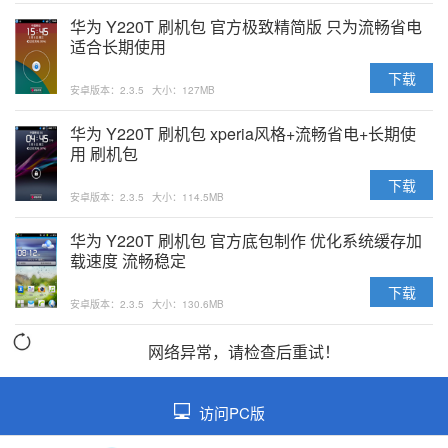
华为 Y220T 刷机包 官方极致精简版 只为流畅省电
适合长期使用
下载
安卓版本：2.3.5
大小：127MB
华为 Y220T 刷机包 xperia风格+流畅省电+长期使
用 刷机包
下载
安卓版本：2.3.5
大小：114.5MB
华为 Y220T 刷机包 官方底包制作 优化系统缓存加
载速度 流畅稳定
下载
安卓版本：2.3.5
大小：130.6MB
网络异常，请检查后重试！
访问PC版