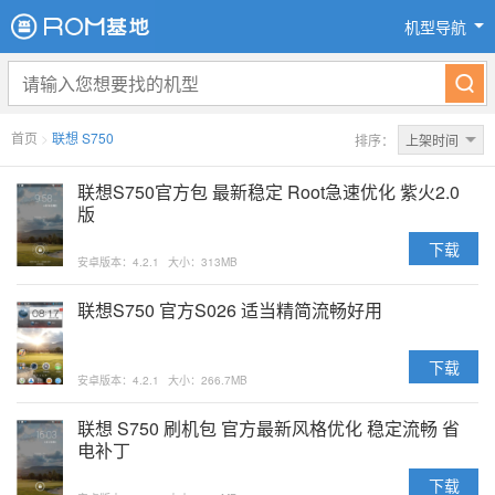
机型导航
首页
>
联想 S750
排序：
上架时间
联想S750官方包 最新稳定 Root急速优化 紫火2.0
版
下载
安卓版本：4.2.1
大小：313MB
联想S750 官方S026 适当精简流畅好用
下载
安卓版本：4.2.1
大小：266.7MB
联想 S750 刷机包 官方最新风格优化 稳定流畅 省
电补丁
下载