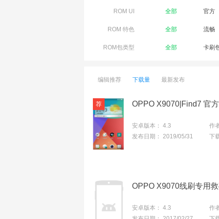
ROM UI
全部
官方
ROM 特色
全部
流畅
ROM包类型
全部
卡刷
编辑推荐
下载量
最新发布
安卓版本：
4.3
作
发布日期：
2019/05/31
下
安卓版本：
4.3
作
发布日期：
2017/02/27
下