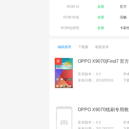
ROM UI
全部
官方
ROM 特色
全部
流畅
ROM包类型
全部
卡刷
编辑推荐
下载量
最新发布
安卓版本：
4.3
作
发布日期：
2019/05/31
下
安卓版本：
4.3
作
发布日期：
2017/02/27
下