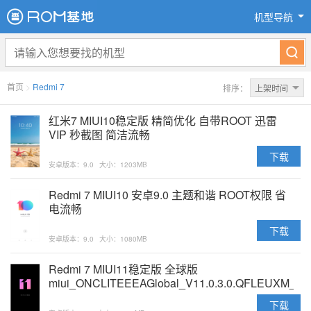
机型导航
首页
>
Redmi 7
排序：
上架时间
红米7 MIUI10稳定版 精简优化 自带ROOT 迅雷
VIP 秒截图 简洁流畅
下载
安卓版本：9.0
大小：1203MB
Redmi 7 MIUI10 安卓9.0 主题和谐 ROOT权限 省
电流畅
下载
安卓版本：9.0
大小：1080MB
Redmi 7 MIUI11稳定版 全球版
miui_ONCLITEEEAGlobal_V11.0.3.0.QFLEUXM_10
原版卡刷包
下载