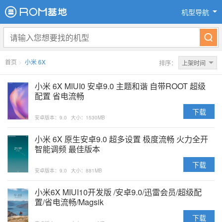
机型导航
首页
>
小米 6X
排序：
上架时间
小米 6X MIUI0 安卓9.0 主题和谐 自带ROOT 超级
配置 省电流畅
下载
安卓版本：9.0
大小：1530MB
小米 6X 原生安卓9.0 超多设置 极度流畅 火力全开
智能调频 最佳版本
下载
安卓版本：9.0
大小：881MB
小米6X MIUI10开发版 /安卓9.0/迅雷会员/超级配
置/省电流畅/Magsik
下载