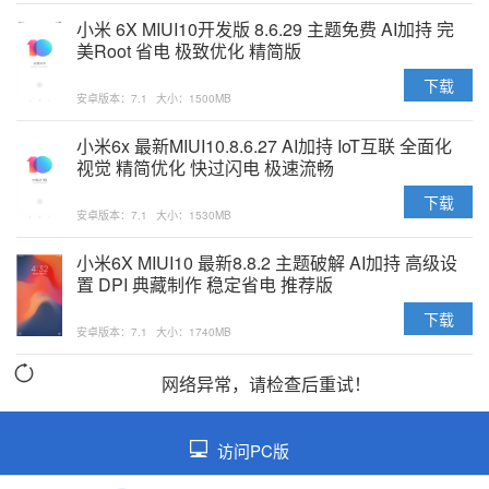
小米 6X MIUI10开发版 8.6.29 主题免费 AI加持 完
美Root 省电 极致优化 精简版
下载
安卓版本：7.1
大小：1500MB
小米6x 最新MIUI10.8.6.27 AI加持 IoT互联 全面化
视觉 精简优化 快过闪电 极速流畅
下载
安卓版本：7.1
大小：1530MB
小米6X MIUI10 最新8.8.2 主题破解 AI加持 高级设
置 DPI 典藏制作 稳定省电 推荐版
下载
安卓版本：7.1
大小：1740MB
网络异常，请检查后重试！
访问PC版