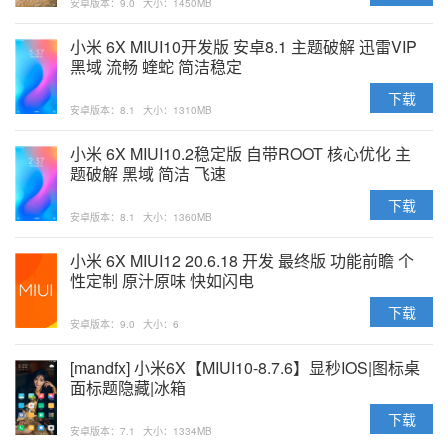
安卓版本：9.0
大小：1450MB
小米 6X MIUI10开发版 安卓8.1 主题破解 迅雷VIP
黑域 流畅 蝰蛇 简洁稳定
下载
安卓版本：8.1
大小：1310MB
小米 6X MIUI10.2稳定版 自带ROOT 核心优化 主
题破解 黑域 简洁 飞速
下载
安卓版本：8.1
大小：1360MB
小米 6X MIUI12 20.6.18 开发 最终版 功能前瞻 个
性定制 原汁原味 快如闪电
下载
安卓版本：9.0
大小：6
[mandfx] 小米6X【MIUI10-8.7.6】显秒IOS|图标桌
面标题隐藏|冰箱
下载
安卓版本：7.1
大小：1334MB