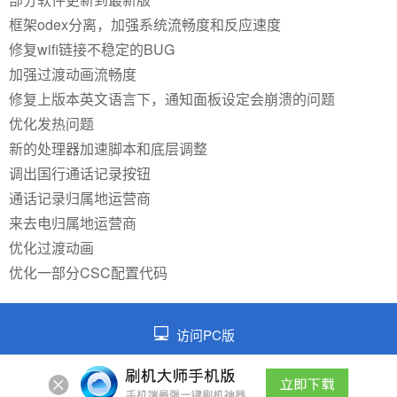
框架odex分离，加强系统流畅度和反应速度
修复wifi链接不稳定的BUG
加强过渡动画流畅度
修复上版本英文语言下，通知面板设定会崩溃的问题
优化发热问题
新的处理器加速脚本和底层调整
调出国行通话记录按钮
通话记录归属地运营商
来去电归属地运营商
优化过渡动画
优化一部分CSC配置代码
访问PC版
©2026 皖ICP备2021014026号