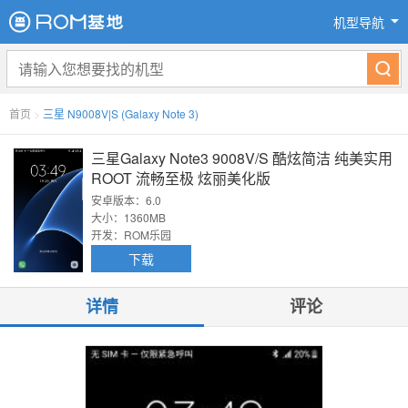
机型导航
首页
>
三星 N9008V|S (Galaxy Note 3)
三星Galaxy Note3 9008V/S 酷炫简洁 纯美实用
ROOT 流畅至极 炫丽美化版
安卓版本：6.0
大小：1360MB
开发：ROM乐园
下载
详情
评论