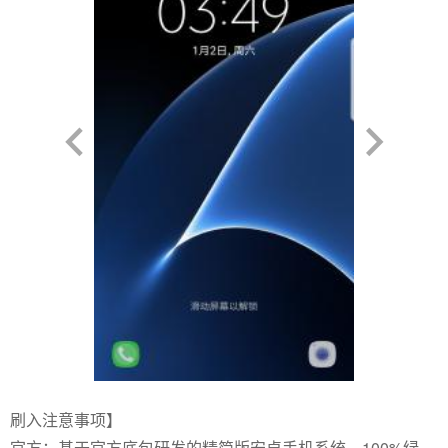
刷入注意事项】
官方：基于官方底包研发的精简版安卓手机系统，100%绿