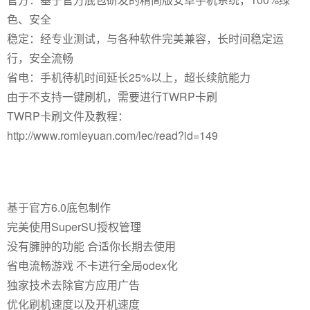
色、安全
稳定：经专业测试，与各种软件完美兼容，长时间稳定运
行，安全流畅
省电：手机待机时间延长25%以上，超长续航能力
由于不支持一键刷机，需要进行TWRP卡刷
TWRP卡刷文件及教程：
http://www.romleyuan.com/lec/read?id=149
基于官方6.0底包制作
完美使用SuperSU授权管理
没有臃肿的功能 合适你长期去使用
省电流畅游戏 不卡进行全局odex化
独家技术去除官方应用广告
优化刷机速度以及开机速度