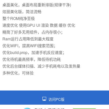
桌面美化，桌面布局重新排版(规律干净)
炫丽美化版，简洁流畅
整个ROM纯净至极
速度优化 使用GPU UI 渲染 数据 缓存 优化
精简了好多无用组件，占内存很小；
Ram运行占用降低到最大程度
优化WIFI，提高WIFI搜索范围；
优化build.prop，加速手机反应速度；
优化待机最高频率，降低待机功耗
优化后台媒体扫描、减少手机耗电以及发热量
多种优化，可体验
访问PC版