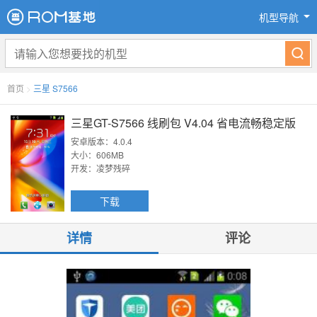
机型导航
首页
>
三星 S7566
三星GT-S7566 线刷包 V4.04 省电流畅稳定版
安卓版本：4.0.4
大小：606MB
开发：凌梦残碎
下载
详情
评论