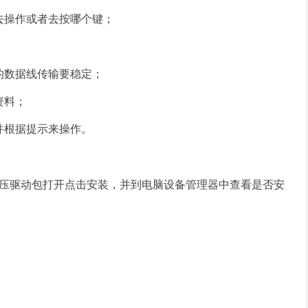
去操作或者去按哪个键；
的数据线传输要稳定；
资料；
并根据提示来操作
。
压驱动包打开点击安装
，并到电脑设备管理器中查看是否安