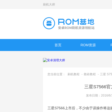
刷机大师
首页
ROM资源
您当前位置：
刷机教程
-
救砖教程
-
三星 S75
三星S7566
发布日期：2016/6/
三星S7566上市后，不少由于误操作将