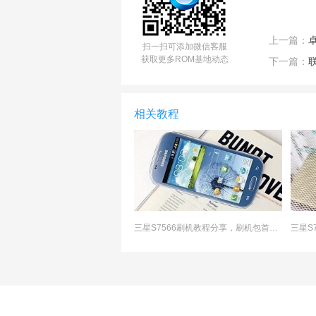
上一篇：
扫一扫可添加微信客服
获取更多ROM基地动态
下一篇：
相关教程
三星S7566刷机教程分享，刷机包首发下载