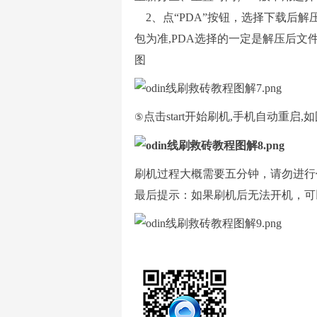
2、点“
PDA”
按钮，选择下载后解
包为准,PDA选择的一定是解压后文
图
点击start开始刷机,手机自动重启,
⑤
刷机过程大概需要五分钟，请勿进行
最后提示：如果刷机后无法开机，
可