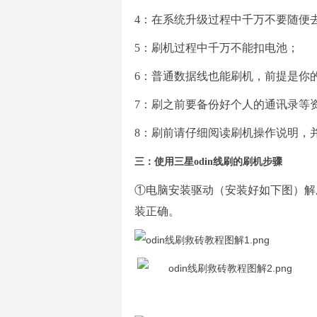
4：
在系统升级过程中千万不要随便
5：
刷机过程中千万不能扣电池；
6：
普通数据线也能刷机，前提是你
7：
刷之前要备份好个人的通讯录等
8：
刷前请仔细阅读刷机操作说明，
三：使用三星
odin线刷的
刷机步骤
①
电脑安装驱动（安装好如下图）解
装正确。