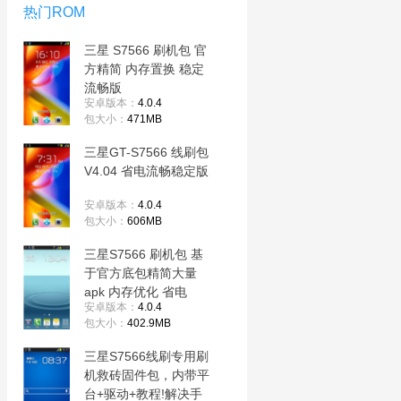
热门ROM
三星 S7566 刷机包 官
方精简 内存置换 稳定
流畅版
安卓版本：
4.0.4
包大小：
471MB
三星GT-S7566 线刷包
V4.04 省电流畅稳定版
安卓版本：
4.0.4
包大小：
606MB
三星S7566 刷机包 基
于官方底包精简大量
apk 内存优化 省电
安卓版本：
4.0.4
包大小：
402.9MB
三星S7566线刷专用刷
机救砖固件包，内带平
台+驱动+教程!解决手