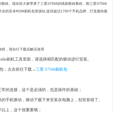
线刷救砖。现在给大家带来了三星S7566的线刷救砖教程，附三星S7566
齐全的安卓ROM刷机包资源站;提供超过1700个手机品牌，打造最快最
机教程，请自行下载后解压使用
odin
刷机工具里面，请选择相匹配的驱动进行安装。
包
：点击前往下载→
三星 S7566刷机包
正常的连接，这个是必须的，也是操作的基础
；
供的手机驱动，驱动下载下来安装在电脑上，别安装错了
。
半以上，这个很重要哦；