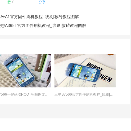
赞
0
分享
卓米A1官方固件刷机教程_线刷|救砖教程图解
联想A368T官方固件刷机教程_线刷|救砖教程图解
三星S7566一键获取ROOT权限图文教程
三星S7566官方固件刷机教程_线刷|救砖教程图解