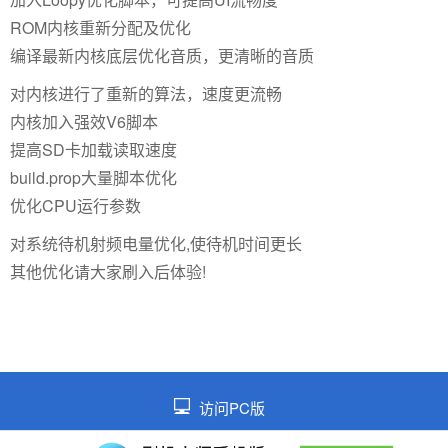
ROM内核重新分配及优化
编译最新内核底层优化音质，更清晰的音质
对内核进行了重新的算法，速度更流畅
内核加入强效V6脚本
提高SD卡加载读取速度
build.prop大量脚本优化
优化CPU运行参数
对系统待机射频电量优化,使待机时间更长
其他优化请大家刷入后体验!
访问PC版