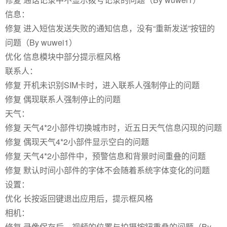
信息：
修复 进入短信发送失败的通知信息，没有“重新发送”按钮的
问题（By wuwei1）
优化 信息模块中部分提示框风格
联系人：
修复 开机未识别SIM卡时，进入联系人强制停止的问题
修复 偶现联系人强制停止的问题
天气：
修复 天气4*2小部件切换城市时，近五日天气信息闪现的问题
修复 偶现天气4*2小部件显示空白的问题
修复 天气4*2小部件中，预警信息和背景时间重叠的问题
修复 默认时间小部件的字体不会随着系统字体变化的问题
设置：
优化 长按返回键退出应用后，提示框风格
相机：
修复 录像保存后，视频的位置与拍摄按钮重叠的问题（By