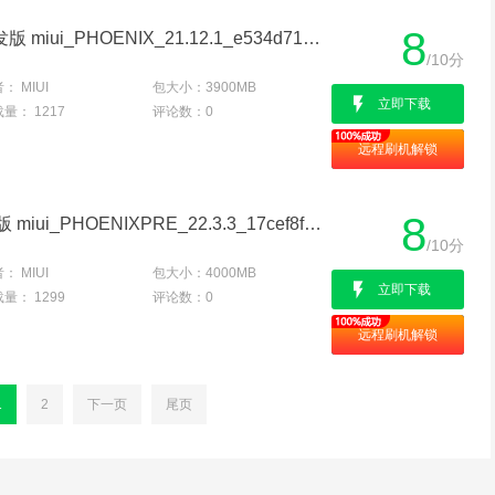
8
红米K30 4G MIUI12.5开发版 miui_PHOENIX_21.12.1_e534d713c8_11.0原版卡刷包
/10分
者：
MIUI
包大小：
3900MB
立即下载
载量：
1217
评论数：
0
远程刷机解锁
8
红米K30 4G MIUI13开发版 miui_PHOENIXPRE_22.3.3_17cef8f9c3_12.0原版卡刷包
/10分
者：
MIUI
包大小：
4000MB
立即下载
载量：
1299
评论数：
0
远程刷机解锁
1
2
下一页
尾页