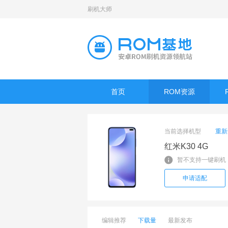
刷机大师
首页
ROM资源
当前选择机型
重新
红米K30 4G
暂不支持一键刷机
申请适配
编辑推荐
下载量
最新发布