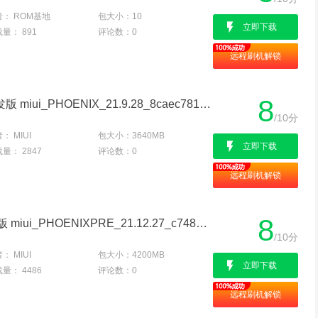
者：
ROM基地
包大小：
10
立即下载
载量：
891
评论数：
0
远程刷机解锁
8
红米K30 4G MIUI12.5开发版 miui_PHOENIX_21.9.28_8caec78161_11.0原版卡刷包
/10分
者：
MIUI
包大小：
3640MB
立即下载
载量：
2847
评论数：
0
远程刷机解锁
8
红米K30 4G MIUI13开发版 miui_PHOENIXPRE_21.12.27_c7485f134f_12.0原版卡刷包
/10分
者：
MIUI
包大小：
4200MB
立即下载
载量：
4486
评论数：
0
远程刷机解锁