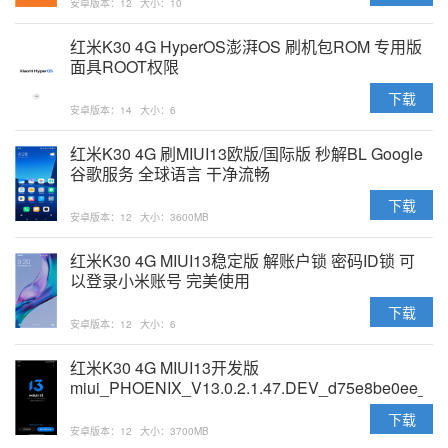
安卓版本：12
大小：10
红米K30 4G HyperOS澎湃OS 刷机包ROM 专用版
面具ROOT权限
下载
安卓版本：14
大小：6
红米K30 4G 刷MIUI13欧版/国际版 秒解BL Google
谷歌服务 全球语言 干净流畅
下载
安卓版本：12
大小：3600MB
红米K30 4G MIUI13稳定版 解账户锁 密码ID锁 可
以登录小米账号 完美使用
下载
安卓版本：12
大小：6
红米K30 4G MIUI13开发版
miui_PHOENIX_V13.0.2.1.47.DEV_d75e8be0ee_12
原版卡刷包
下载
安卓版本：12
大小：3700MB