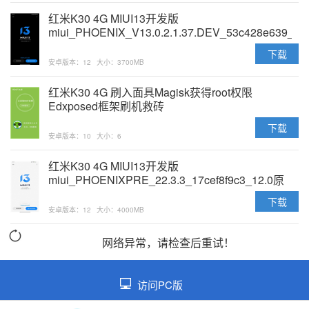
红米K30 4G MIUI13开发版
miui_PHOENIX_V13.0.2.1.37.DEV_53c428e639_12
原版卡刷包
下载
安卓版本：12
大小：3700MB
红米K30 4G 刷入面具Magisk获得root权限
Edxposed框架刷机救砖
下载
安卓版本：10
大小：6
红米K30 4G MIUI13开发版
miui_PHOENIXPRE_22.3.3_17cef8f9c3_12.0原
版卡刷包
下载
安卓版本：12
大小：4000MB
网络异常，请检查后重试！
访问PC版